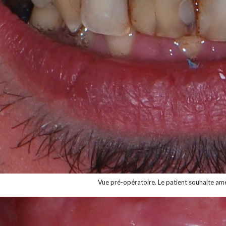
Vue pré-opératoire. Le patient souhaite amé