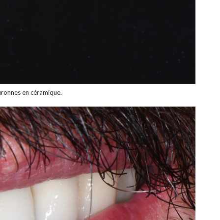
uronnes en céramique.