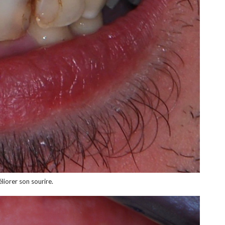
liorer son sourire.