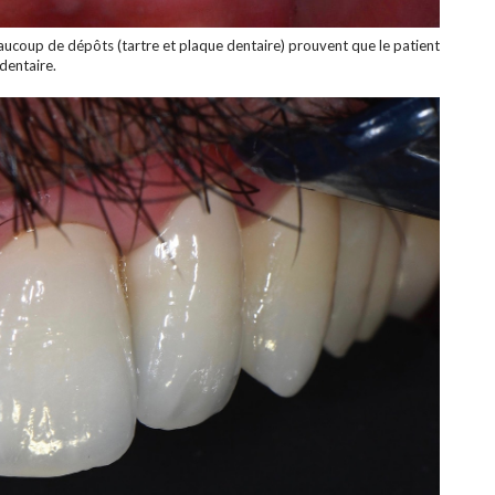
eaucoup de dépôts (tartre et plaque dentaire) prouvent que le patient
dentaire.