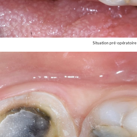
Situation pré-opératoire