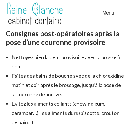
Menu
Consignes post-opératoires après la
pose d’une couronne provisoire.
Nettoyez bien la dent provisoire avec la brosse à
dent.
Faites des bains de bouche avec de la chlorexidine
matin et soir après le brossage, jusqu’à la pose de
la couronne définitive.
Evitez les aliments collants (chewing gum,
carambar…), les aliments durs (biscotte, crouton
de pain…).