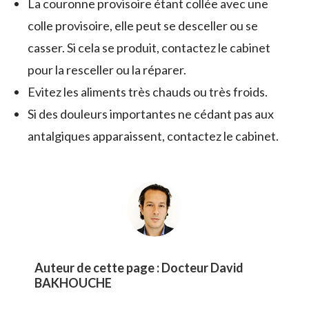
La couronne provisoire étant collée avec une
colle provisoire, elle peut se desceller ou se
casser. Si cela se produit, contactez le cabinet
pour la resceller ou la réparer.
Evitez les aliments très chauds ou très froids.
Si des douleurs importantes ne cédant pas aux
antalgiques apparaissent, contactez le cabinet.
Auteur de cette page :
Docteur David
BAKHOUCHE