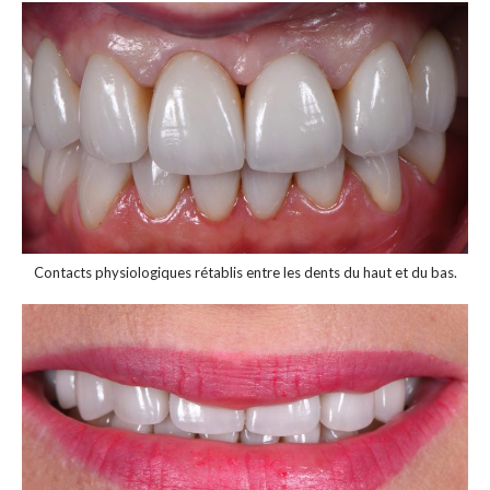
Contacts physiologiques rétablis entre les dents du haut et du bas.