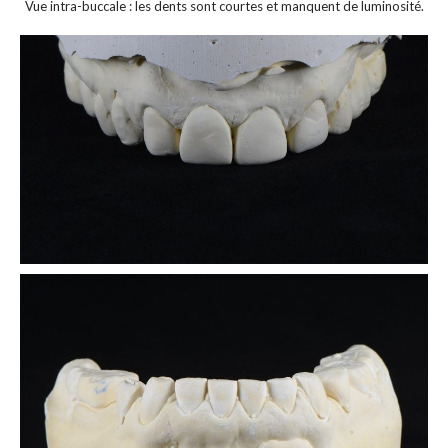
Vue intra-buccale : les dents sont courtes et manquent de luminosité.